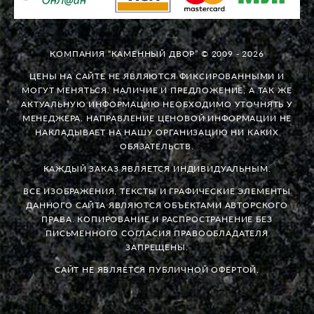
КОМПАНИЯ “КАМЕННЫЙ ДВОР” © 2009 - 2026
ЦЕНЫ НА САЙТЕ НЕ ЯВЛЯЮТСЯ ФИКСИРОВАННЫМИ И
МОГУТ МЕНЯТЬСЯ. НАЛИЧИЕ И ПРЕДЛОЖЕНИЕ, А ТАК ЖЕ
АКТУАЛЬНУЮ ИНФОРМАЦИЮ НЕОБХОДИМО УТОЧНЯТЬ У
МЕНЕДЖЕРА. НАПРАВЛЕНИЕ ЦЕНОВОЙ ИНФОРМАЦИИ НЕ
НАКЛАДЫВАЕТ НА НАШУ ОРГАНИЗАЦИЮ НИ КАКИХ
ОБЯЗАТЕЛЬСТВ.
КАЖДЫЙ ЗАКАЗ ЯВЛЯЕТСЯ ИНДИВИДУАЛЬНЫМ.
ВСЕ ИЗОБРАЖЕНИЯ, ТЕКСТЫ И ГРАФИЧЕСКИЕ ЭЛЕМЕНТЫ
ДАННОГО САЙТА ЯВЛЯЮТСЯ ОБЪЕКТАМИ АВТОРСКОГО
ПРАВА. КОПИРОВАНИЕ И РАСПРОСТРАНЕНИЕ БЕЗ
ПИСЬМЕННОГО СОГЛАСИЯ ПРАВООБЛАДАТЕЛЯ
ЗАПРЕЩЕНЫ.
САЙТ НЕ ЯВЛЯЕТСЯ ПУБЛИЧНОЙ ОФЕРТОЙ.