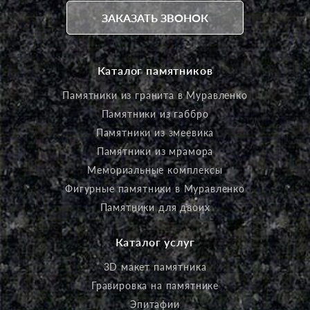
ЗАКАЗАТЬ ЗВОНОК
Каталог памятников
Памятники из гранита в Муравленко
Памятники из габбро
Памятники из змеевика
Памятники из мрамора
Мемориальные комплексы
Фигурные памятники в Муравленко
Памятники для двоих
Каталог услуг
3D макет памятника
Гравировка на памятнике
Эпитафии