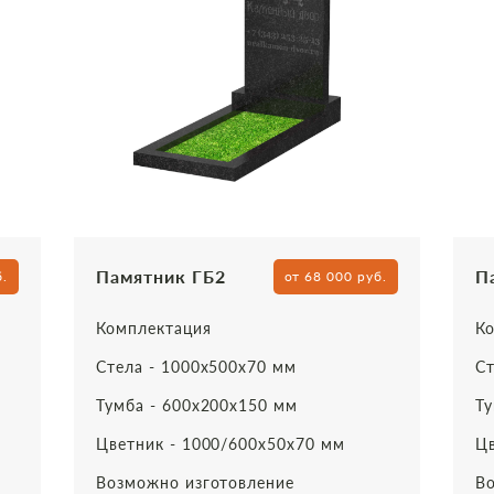
Памятник ГБ2
П
б.
от 68 000 руб.
Комплектация
Ко
Стела - 1000х500х70 мм
Ст
Тумба - 600х200х150 мм
Ту
Цветник - 1000/600х50х70 мм
Цв
Возможно изготовление
Во