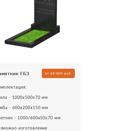
амятник ГБ3
от 68 000 руб.
мплектация:
ела - 1000х500х70 мм
мба - 600х200х150 мм
етник - 1000/600х50х70 мм
зможно изготовление