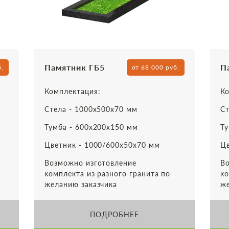
Памятник ГБ5
П
б.
от 68 000 руб.
Комплектация:
Ко
Стела - 1000х500х70 мм
Ст
Тумба - 600х200х150 мм
Ту
Цветник - 1000/600х50х70 мм
Цв
Возможно изготовление
Во
комплекта из разного гранита по
ко
желанию заказчика
же
ПОДРОБНЕЕ