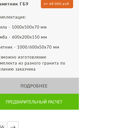
амятник ГБ9
от 68 000 руб.
мплектация:
ела - 1000х500х70 мм
мба - 600х200х150 мм
етник - 1000/600х50х70 мм
зможно изготовление
мплекта из разного гранита по
ланию заказчика
ПОДРОБНЕЕ
ПРЕДВАРИТЕЛЬНЫЙ РАСЧЕТ
→
56