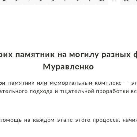
оих памятник на могилу разных 
Муравленко
ой
памятник или мемориальный комплекс — эт
ательного подхода и тщательной проработки вс
ощь на каждом этапе этого процесса, начина