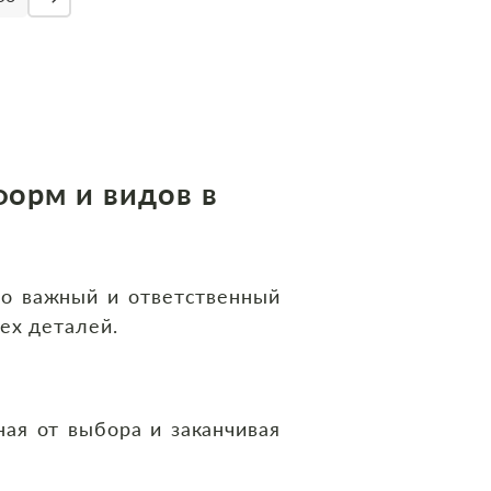
форм и видов в
о важный и ответственный
ех деталей.
я от выбора и заканчивая