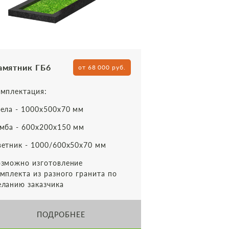
амятник ГБ6
от 68 000 руб.
мплектация:
ела - 1000х500х70 мм
мба - 600х200х150 мм
етник - 1000/600х50х70 мм
зможно изготовление
мплекта из разного гранита по
ланию заказчика
ПОДРОБНЕЕ