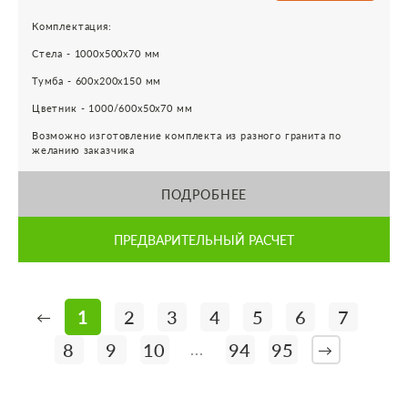
Комплектация:
Стела - 1000х500х70 мм
Тумба - 600х200х150 мм
Цветник - 1000/600х50х70 мм
Возможно изготовление комплекта из разного гранита по
желанию заказчика
ПОДРОБНЕЕ
ПРЕДВАРИТЕЛЬНЫЙ РАСЧЕТ
1
2
3
4
5
6
7
←
8
9
10
94
95
...
→