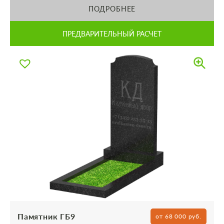
ПОДРОБНЕЕ
ПРЕДВАРИТЕЛЬНЫЙ РАСЧЕТ
Памятник ГБ9
от 68 000 руб.