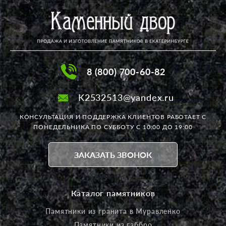
8 (800) 700-60-82
K2532513@yandex.ru
КОНСУЛЬТАЦИЯ И ПОДДЕРЖКА КЛИЕНТОВ РАБОТАЕТ
С
ПОНЕДЕЛЬНИКА ПО СУББОТУ С 10:00 ДО 19:00
ЗАКАЗАТЬ ЗВОНОК
Каталог памятников
Памятники из гранита в Муравленко
Памятники из габбро