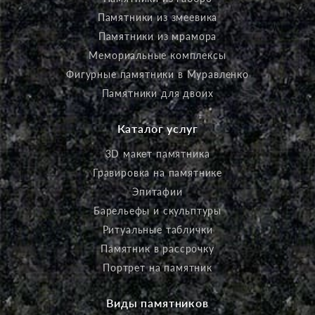
Памятники из змеевика
Памятники из мрамора
Мемориальные комплексы
Фигурные памятники в Муравленко
Памятники для двоих
Каталог услуг
3D макет памятника
Гравировка на памятнике
Эпитафии
Барельефы и скульптуры
Ритуальные таблички
Памятник в рассрочку
Портрет на памятник
Виды памятников