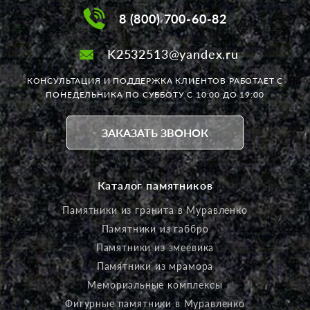
8 (800) 700-60-82
K2532513@yandex.ru
КОНСУЛЬТАЦИЯ И ПОДДЕРЖКА КЛИЕНТОВ РАБОТАЕТ
С
ПОНЕДЕЛЬНИКА ПО СУББОТУ С 10:00 ДО 19:00
ЗАКАЗАТЬ ЗВОНОК
Каталог памятников
Памятники из гранита в Муравленко
Памятники из габбро
Памятники из змеевика
Памятники из мрамора
Мемориальные комплексы
Фигурные памятники в Муравленко