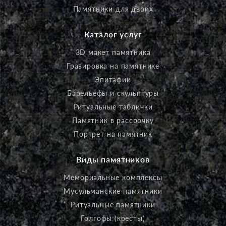
Памятники для двоих
Каталог услуг
3D макет памятника
Гравировка на памятнике
Эпитафии
Барельефы и скульптуры
Ритуальные таблички
Памятник в рассрочку
Портрет на памятник
Виды памятников
Мемориальные комплексы
Мусульманские памятники
Ритуальные памятники
Голгофы (кресты)