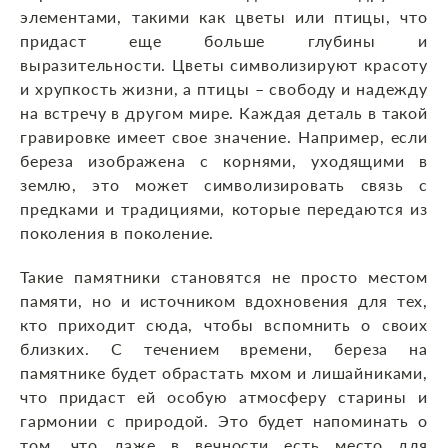
элементами, такими как цветы или птицы, что
придаст еще больше глубины и
выразительности. Цветы символизируют красоту
и хрупкость жизни, а птицы – свободу и надежду
на встречу в другом мире. Каждая деталь в такой
гравировке имеет свое значение. Например, если
береза изображена с корнями, уходящими в
землю, это может символизировать связь с
предками и традициями, которые передаются из
поколения в поколение.
Такие памятники становятся не просто местом
памяти, но и источником вдохновения для тех,
кто приходит сюда, чтобы вспомнить о своих
близких. С течением времени, береза на
памятнике будет обрастать мхом и лишайниками,
что придаст ей особую атмосферу старины и
гармонии с природой. Это будет напоминать о
том, что даже в вечности есть место для