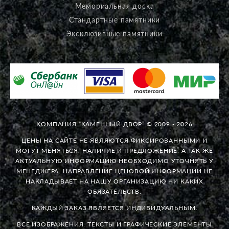
Мемориальная доска
Стандартные памятники
Эксклюзивные памятники
КОМПАНИЯ “КАМЕННЫЙ ДВОР” © 2009 - 2026
ЦЕНЫ НА САЙТЕ НЕ ЯВЛЯЮТСЯ ФИКСИРОВАННЫМИ И
МОГУТ МЕНЯТЬСЯ. НАЛИЧИЕ И ПРЕДЛОЖЕНИЕ, А ТАК ЖЕ
АКТУАЛЬНУЮ ИНФОРМАЦИЮ НЕОБХОДИМО УТОЧНЯТЬ У
МЕНЕДЖЕРА. НАПРАВЛЕНИЕ ЦЕНОВОЙ ИНФОРМАЦИИ НЕ
НАКЛАДЫВАЕТ НА НАШУ ОРГАНИЗАЦИЮ НИ КАКИХ
ОБЯЗАТЕЛЬСТВ.
КАЖДЫЙ ЗАКАЗ ЯВЛЯЕТСЯ ИНДИВИДУАЛЬНЫМ.
ВСЕ ИЗОБРАЖЕНИЯ, ТЕКСТЫ И ГРАФИЧЕСКИЕ ЭЛЕМЕНТЫ