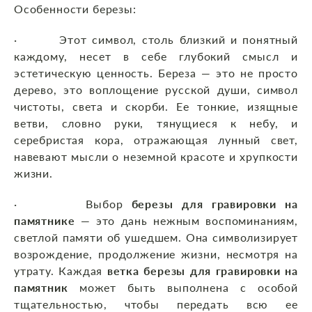
Особенности березы:
· Этот символ, столь близкий и понятный
каждому, несет в себе глубокий смысл и
эстетическую ценность. Береза — это не просто
дерево, это воплощение русской души, символ
чистоты, света и скорби. Ее тонкие, изящные
ветви, словно руки, тянущиеся к небу, и
серебристая кора, отражающая лунный свет,
навевают мысли о неземной красоте и хрупкости
жизни.
· Выбор
березы для гравировки на
памятнике
— это дань нежным воспоминаниям,
светлой памяти об ушедшем. Она символизирует
возрождение, продолжение жизни, несмотря на
утрату. Каждая
ветка березы для гравировки на
памятник
может быть выполнена с особой
тщательностью, чтобы передать всю ее