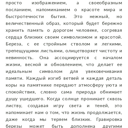
просто изображением, а своеобразным
посланием, напоминанием о красоте мира и
быстротечности бытия. Это нежный, но
величественный образ, который будет бережно
хранить память о дорогом человеке, согревая
сердца близких своим символизмом и красотой.
Береза, с ее стройным стволом и легкими,
трепещущими листьями, олицетворяет чистоту и
невинность. Она ассоциируется с началом
жизни, весной и обновлением, что делает ее
идеальным символом для увековечивания
памяти. Каждый изгиб ветвей и каждая деталь
коры на памятнике передают атмосферу уюта и
спокойствия, словно сама природа обнимает
душу ушедшего. Когда солнце проникает сквозь
листву, создавая игру света и теней, это
напоминает нам о том, что жизнь продолжается,
даже когда мы теряем близких. Гравировка
березы может быть дополнена другими