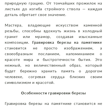
природную грацию. От тончайших прожилок на
листьях до изгиба стройного ствола — каждая
деталь обретает свое значение.
Мастера, владеющие искусством каменной
резьбы, способны вдохнуть жизнь в холодный
гранит или мрамор, создавая изысканные
композиции.
Гравировка березы на памятнике
становится не просто изображением, а
своеобразным посланием, напоминанием о
красоте мира и быстротечности бытия. Это
нежный, но величественный образ, который
будет бережно хранить память о дорогом
человеке, согревая сердца близких своим
символизмом и красотой.
Особенности гравировки березы
Гравировка березы на памятнике становится не