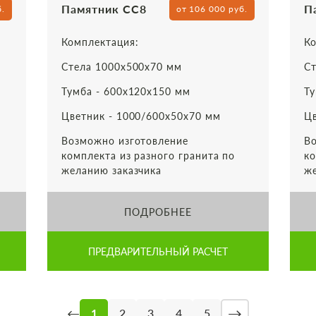
Памятник СС8
П
б.
от 106 000 руб.
Комплектация:
Ко
Стела 1000х500х70 мм
Ст
Тумба - 600х120х150 мм
Ту
Цветник - 1000/600х50х70 мм
Цв
Возможно изготовление
Во
комплекта из разного гранита по
ко
желанию заказчика
же
ПОДРОБНЕЕ
ПРЕДВАРИТЕЛЬНЫЙ РАСЧЕТ
→
←
1
2
3
4
5