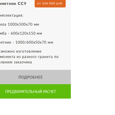
амятник СС9
от 106 000 руб.
мплектация:
ела 1000х500х70 мм
мба - 600х120х150 мм
етник - 1000/600х50х70 мм
зможно изготовление
мплекта из разного гранита по
ланию заказчика
ПОДРОБНЕЕ
ПРЕДВАРИТЕЛЬНЫЙ РАСЧЕТ