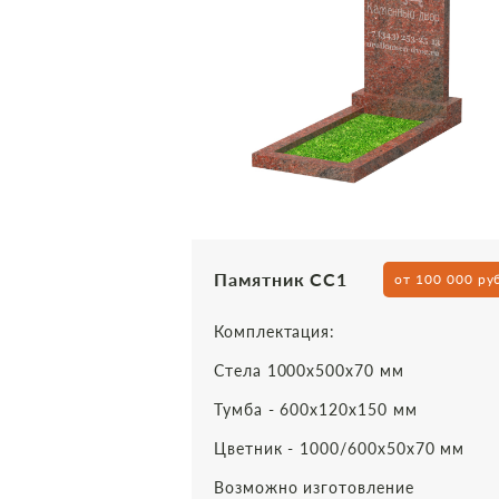
Памятник СС1
от 100 000 ру
Комплектация:
Стела 1000х500х70 мм
Тумба - 600х120х150 мм
Цветник - 1000/600х50х70 мм
Возможно изготовление