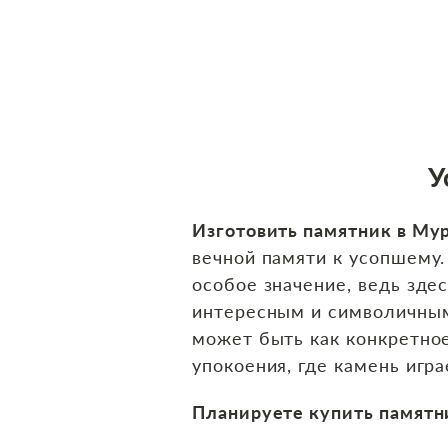
У
Изготовить памятник в Му
вечной памяти к усопшему.
особое значение, ведь зде
интересным и символичным
может быть как конкретное
упокоения, где камень игр
Планируете купить памятн