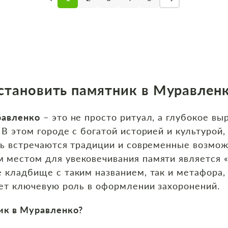
становить памятник в Муравлен
равленко
– это не просто ритуал, а глубокое в
 В этом городе с богатой историей и культурой,
сь встречаются традиции и современные возмо
 местом для увековечивания памяти является 
 кладбище с таким названием, так и метафора
ает ключевую роль в оформлении захоронений.
ик в Муравленко?