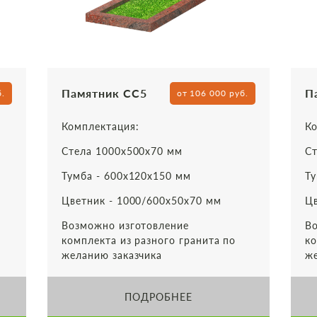
Памятник СС5
П
б.
от 106 000 руб.
Комплектация:
Ко
Стела 1000х500х70 мм
Ст
Тумба - 600х120х150 мм
Ту
Цветник - 1000/600х50х70 мм
Цв
Возможно изготовление
Во
комплекта из разного гранита по
ко
желанию заказчика
же
ПОДРОБНЕЕ