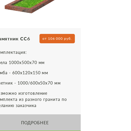
амятник СС6
от 106 000 руб.
мплектация:
ела 1000х500х70 мм
мба - 600х120х150 мм
етник - 1000/600х50х70 мм
зможно изготовление
мплекта из разного гранита по
ланию заказчика
ПОДРОБНЕЕ