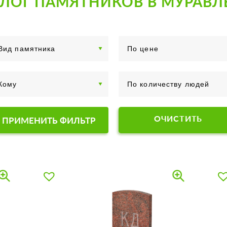
АЛОГ ПАМЯТНИКОВ В МУРАВЛ
ОЧИСТИТЬ
ПРИМЕНИТЬ ФИЛЬТР