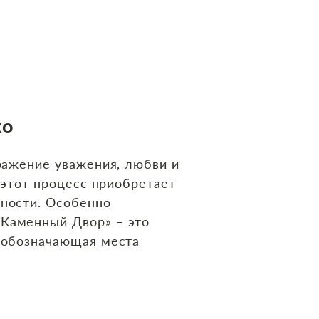
ко
ыражение уважения, любви и
 этот процесс приобретает
жности. Особенно
«Каменный Двор» – это
, обозначающая места