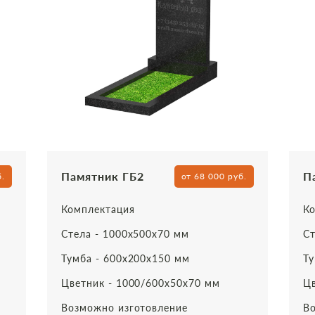
Памятник ГБ2
П
б.
от 68 000 руб.
Комплектация
Ко
Стела - 1000х500х70 мм
Ст
Тумба - 600х200х150 мм
Ту
Цветник - 1000/600х50х70 мм
Цв
Возможно изготовление
Во