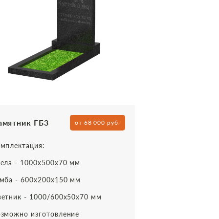
амятник ГБ3
от 68 000 руб.
мплектация:
ела - 1000х500х70 мм
мба - 600х200х150 мм
етник - 1000/600х50х70 мм
зможно изготовление