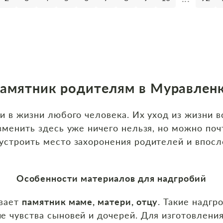
амятник родителям в Муравлен
и в жизни любого человека. Их уход из жизни в
зменить здесь уже ничего нельзя, но можно по
устроить место захоронения родителей и впосл
Особенности материалов для надгробий
ивает
памятник маме, матери, отцу
. Такие надг
е чувства сыновей и дочерей. Для изготовлени