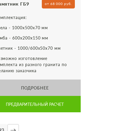
амятник ГБ9
от 68 000 руб.
мплектация:
ела - 1000х500х70 мм
мба - 600х200х150 мм
етник - 1000/600х50х70 мм
зможно изготовление
мплекта из разного гранита по
ланию заказчика
ПОДРОБНЕЕ
ПРЕДВАРИТЕЛЬНЫЙ РАСЧЕТ
→
93