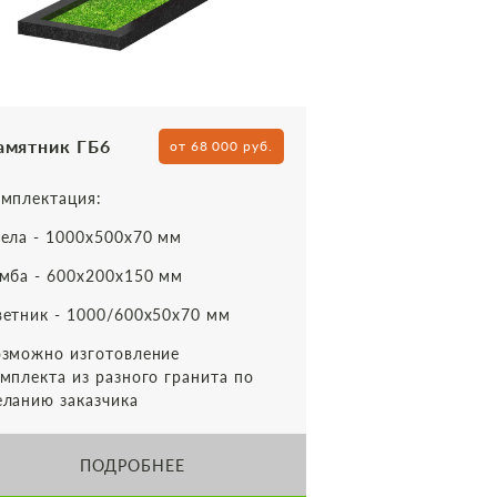
амятник ГБ6
от 68 000 руб.
мплектация:
ела - 1000х500х70 мм
мба - 600х200х150 мм
етник - 1000/600х50х70 мм
зможно изготовление
мплекта из разного гранита по
ланию заказчика
ПОДРОБНЕЕ