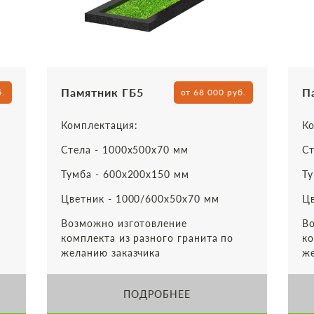
Памятник ГБ5
П
б.
от 68 000 руб.
Комплектация:
Ко
Стела - 1000х500х70 мм
Ст
Тумба - 600х200х150 мм
Ту
Цветник - 1000/600х50х70 мм
Цв
Возможно изготовление
Во
комплекта из разного гранита по
ко
желанию заказчика
же
ПОДРОБНЕЕ