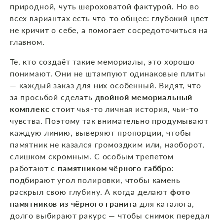
природной, чуть шероховатой фактурой. Но во
всех вариантах есть что‑то общее: глубокий цвет
не кричит о себе, а помогает сосредоточиться на
главном.
Те, кто создаёт такие мемориалы, это хорошо
понимают. Они не штампуют одинаковые плиты
— каждый заказ для них особенный. Видят, что
за просьбой сделать
двойной мемориальный
комплекс
стоит чья‑то личная история, чьи‑то
чувства. Поэтому так внимательно продумывают
каждую линию, выверяют пропорции, чтобы
памятник не казался громоздким или, наоборот,
слишком скромным. С особым трепетом
работают с
памятником чёрного габбро
:
подбирают угол полировки, чтобы камень
раскрыл свою глубину. А когда делают
фото
памятников из чёрного гранита
для каталога,
долго выбирают ракурс — чтобы снимок передал