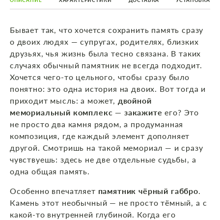
ОПИСАНИЕ
ХАРАКТЕРИСТИКИ
ДОСТАВКА
УСТАНОВКА
Бывает так, что хочется сохранить память сразу
о двоих людях — супругах, родителях, близких
друзьях, чья жизнь была тесно связана. В таких
случаях обычный памятник не всегда подходит.
Хочется чего‑то цельного, чтобы сразу было
понятно: это одна история на двоих. Вот тогда и
приходит мысль: а может,
двойной
мемориальный комплекс — закажите
его? Это
не просто два камня рядом, а продуманная
композиция, где каждый элемент дополняет
другой. Смотришь на такой мемориал — и сразу
чувствуешь: здесь не две отдельные судьбы, а
одна общая память.
Особенно впечатляет
памятник чёрный габбро
.
Камень этот необычный — не просто тёмный, а с
какой‑то внутренней глубиной. Когда его