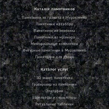
Каталог памятников
Памятники из гранита в Муравленко
Памятники из габбро
Памятники из змеевика
Памятники из мрамора
Мемориальные комплексы
Фигурные памятники в Муравленко
Памятники для двоих
Каталог услуг
3D макет памятника
Гравировка на памятнике
Эпитафии
Барельефы и скульптуры
Ритуальные таблички