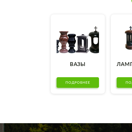
ВАЗЫ
ЛАМ
ПОДРОБНЕЕ
ПО