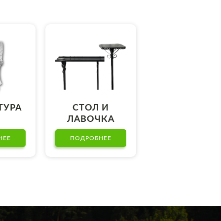
Т
ТУРА
СТОЛ И
ЛАВОЧКА
НЕЕ
ПОДРОБНЕЕ