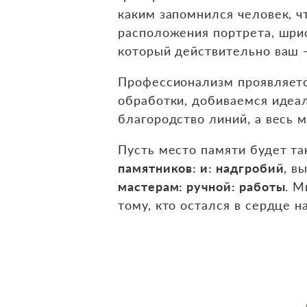
каким запомнился человек, ч
расположения портрета, шри
который действительно ваш 
Профессионализм проявляетс
обработки, добиваемся идеал
благородство линий, а весь 
Пусть место памяти будет та
памятников: и: надгробий
, в
мастерам: ручной: работы
. М
тому, кто остался в сердце н