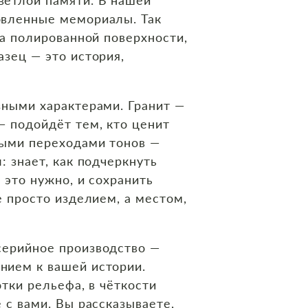
овленные мемориалы. Так
на полированной поверхности,
азец — это история,
ными характерами. Гранит —
— подойдёт тем, кто ценит
ными переходами тонов —
: знает, как подчеркнуть
 это нужно, и сохранить
е просто изделием, а местом,
 серийное производство —
нием к вашей истории.
отки рельефа, в чёткости
 с вами. Вы рассказываете,