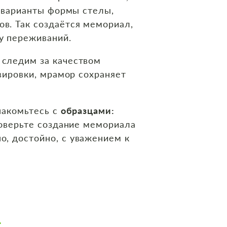
т варианты формы стелы,
в. Так создаётся мемориал,
у переживаний.
 следим за качеством
вировки, мрамор сохраняет
накомьтесь с
образцами:
оверьте создание мемориала
о, достойно, с уважением к