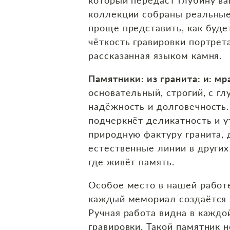
коллекции собраны реальные
проще представить, как буде
чёткость гравировки портрет
рассказанная языком камня.
Памятники: из гранита: и: м
основательный, строгий, с г
надёжность и долговечность
подчеркнёт деликатность и у
природную фактуру гранита, 
естественные линии в других
где живёт память.
Особое место в нашей рабо
каждый мемориал создаётся 
Ручная работа видна в каждой
гравировки. Такой памятник 